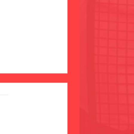
g på Skansen 2025: Program 8