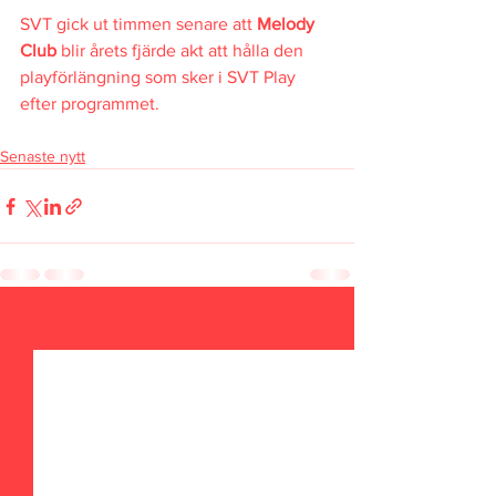
SVT gick ut timmen senare att 
Melody 
Club 
blir årets fjärde akt att hålla den 
playförlängning som sker i SVT Play 
efter programmet.
Senaste nytt
Visa alla
Senaste inlägg