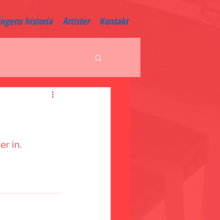
ångens historia
Artister
Kontakt
r in. 