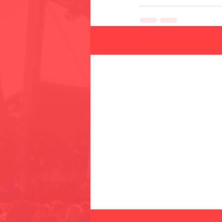
Senaste inlägg