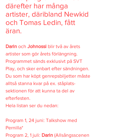
därefter har många 
artister, däribland Newkid 
och Tomas Ledin, fått 
äran.
Darin 
och 
Johnossi
 blir två av årets 
artister som gör årets förlängning. 
Programmet sänds exklusivt på SVT 
Play, och sker enbart efter sändningen. 
Du som har köpt genrepsbiljetter måste 
alltså stanna kvar på ex. ståplats-
sektionen för att kunna ta del av 
efterfesten.
Hela listan ser du nedan:
Program 1, 24 juni: Talkshow med 
Pernilla*
Program 2, 1 juli: 
Darin
 (Allsångsscenen 