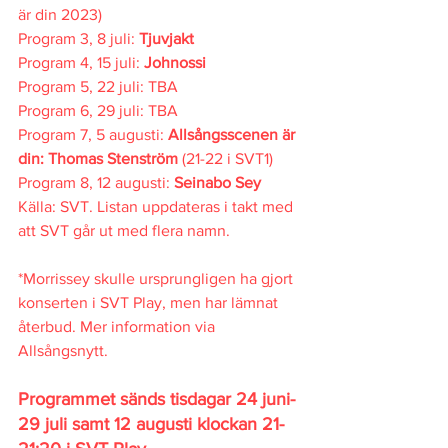
är din 2023)
Program 3, 8 juli: 
Tjuvjakt
Program 4, 15 juli: 
Johnossi
Program 5, 22 juli: TBA
Program 6, 29 juli: TBA
Program 7, 5 augusti: 
Allsångsscenen är 
din: Thomas Stenström 
(21-22 i SVT1)
Program 8, 12 augusti: 
Seinabo Sey
Källa: SVT. Listan uppdateras i takt med 
att SVT går ut med flera namn.
*Morrissey skulle ursprungligen ha gjort 
konserten i SVT Play, men har lämnat 
återbud. Mer information via 
Allsångsnytt.
Programmet sänds tisdagar 24 juni-
29 juli samt 12 augusti klockan 21-