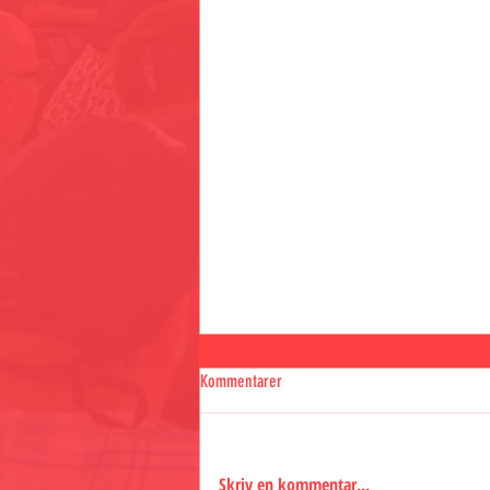
Kommentarer
Skriv en kommentar...