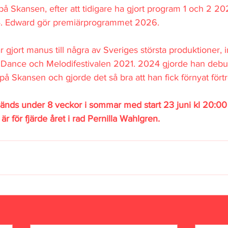
g på Skansen, efter att tidigare ha gjort program 1 och 2 
. Edward gör premiärprogrammet 2026. 
r gjort manus till några av Sveriges största produktioner, 
 Dance och Melodifestivalen 2021. 2024 gjorde han debu
g på Skansen och gjorde det så bra att han fick förnyat för
sänds under 8 veckor i sommar med start 23 juni kl 20:00
r för fjärde året i rad Pernilla Wahlgren.