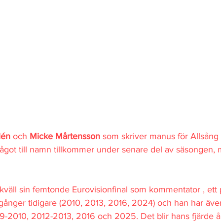
lén
 och 
Micke Mårtensson
 som skriver manus för Allsång
 något till namn tillkommer under senare del av säsongen,
ikväll sin femtonde Eurovisionfinal som kommentator , ett
a gånger tidigare (2010, 2013, 2016, 2024) och han har även
9-2010, 2012-2013, 2016 och 2025. Det blir hans fjärde år