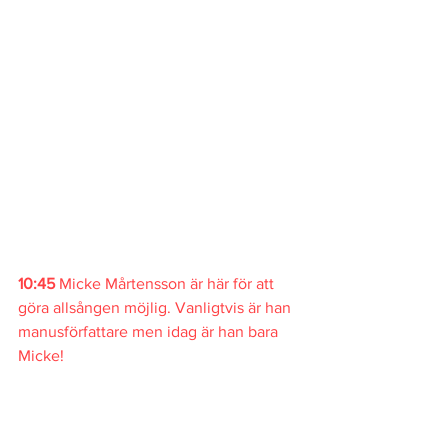
10:45 
Micke Mårtensson är här för att 
göra allsången möjlig. Vanligtvis är han 
manusförfattare men idag är han bara 
Micke!