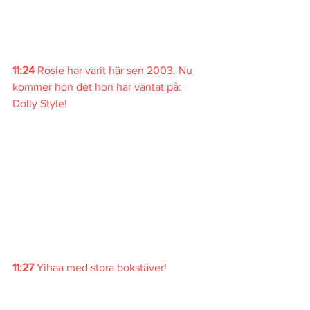
11:24 
Rosie har varit här sen 2003. Nu 
kommer hon det hon har väntat på: 
Dolly Style!
11:27 
Yihaa med stora bokstäver!