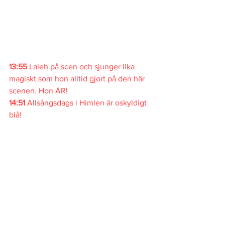
13:55
 Laleh på scen och sjunger lika 
magiskt som hon alltid gjort på den här 
scenen. Hon ÄR!
14:51
 Allsångsdags i Himlen är oskyldigt 
blå!