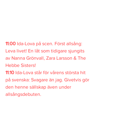
11:00 
Ida-Lova på scen. Först allsång: 
Leva livet! En låt som tidigare sjungits 
av Nanna Grönvall, Zara Larsson & The 
Hebbe Sisters! 
11:10
 Ida-Lova står för vårens största hit 
på svenska: Svagare än jag. Givetvis gör 
den henne sällskap även under 
allsångsdebuten.