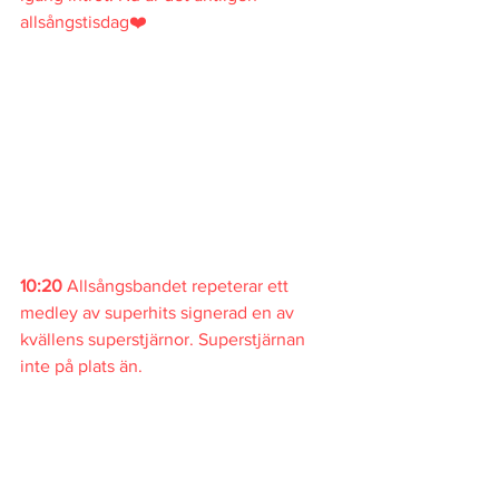
allsångstisdag❤️
10:20 
Allsångsbandet repeterar ett 
medley av superhits signerad en av 
kvällens superstjärnor. Superstjärnan 
inte på plats än.