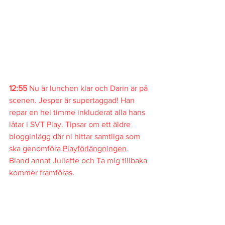
12:55 
Nu är lunchen klar och Darin är på 
scenen. Jesper är supertaggad! Han 
repar en hel timme inkluderat alla hans 
låtar i SVT Play. Tipsar om ett äldre 
blogginlägg där ni hittar samtliga som 
ska genomföra 
Playförlängningen
. 
Bland annat Juliette och Ta mig tillbaka 
kommer framföras.