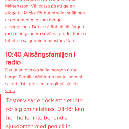
Mårtensson. Vill passa på att ge en 
eloge till Micke för hur otroligt snäll han 
är gentemot mig som övriga 
allsångsfans. Det är så fint att allsången 
(och många andra sevärda produktioner) 
hittat en så genuin manusförfattare.
10:40 Allsångsfamiljen i 
radio
Det är en ganska stilla morgon än så 
länge. Pernilla Wahlgren har ju, som ni 
säkert läst i pressen, dragit på sig ett 
virus
.  
Tester visade dock att det inte 
rör sig om halsfluss. Därför kan 
hon heller inte behandla 
sjukdomen med penicillin.