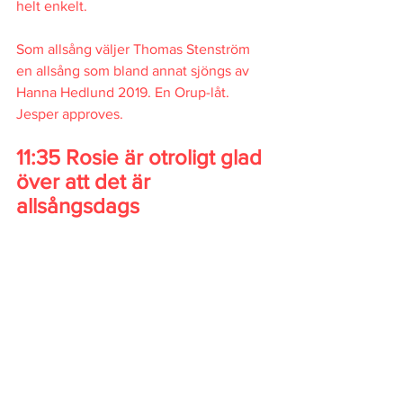
helt enkelt. 
Som allsång väljer Thomas Stenström 
en allsång som bland annat sjöngs av 
Hanna Hedlund 2019. En Orup-låt. 
Jesper approves. 
11:35 Rosie är otroligt glad 
över att det är 
allsångsdags