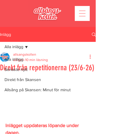
Inlägg
Alla inlägg
allsangskollen
Alla inlägg
23 juni
10 min läsning
Direkt från repetitionerna (23/6-26)
Senaste nytt
Direkt från Skansen
Allsång på Skansen: Minut för minut
Inlägget uppdateras löpande under 
dagen.